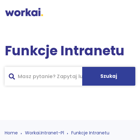
Funkcje Intranetu
Home
Workai.intranet-Pl
Funkcje Intranetu