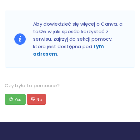
Aby dowiedzieć się więcej o Canva, a
także w jaki sposób korzystać z
serwisu, zajrzyj do sekcji pomocy,
która jest dostępna pod
tym
adresem
.
Czy było to pomocne?
Yes
No