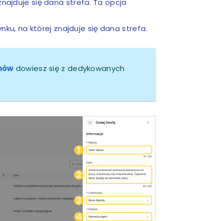
 znajduje się dana strefa. Ta opcja
ku, na której znajduje się dana strefa.
mów
dowiesz się z dedykowanych