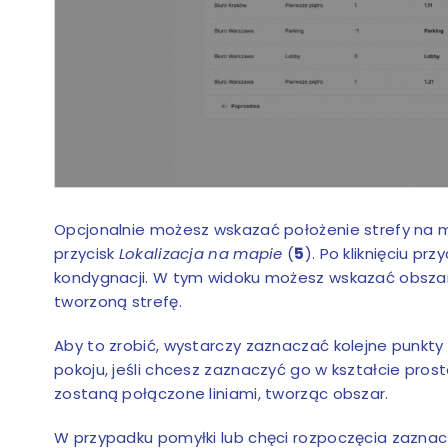
Opcjonalnie możesz wskazać położenie strefy na map
przycisk
Lokalizacja na mapie
(
5
). Po kliknięciu pr
kondygnacji. W tym widoku możesz wskazać obszar
tworzoną strefę.
Aby to zrobić, wystarczy zaznaczać kolejne punkty 
pokoju, jeśli chcesz zaznaczyć go w kształcie prost
zostaną połączone liniami, tworząc obszar.
W przypadku pomyłki lub chęci rozpoczęcia zaznacza