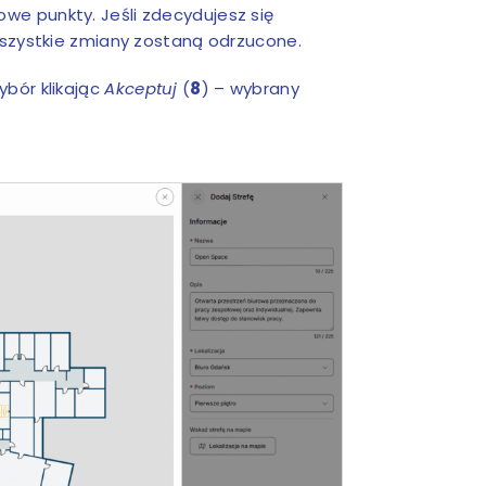
we punkty. Jeśli zdecydujesz się
wszystkie zmiany zostaną odrzucone.
bór klikając
Akceptuj
(
8
) – wybrany