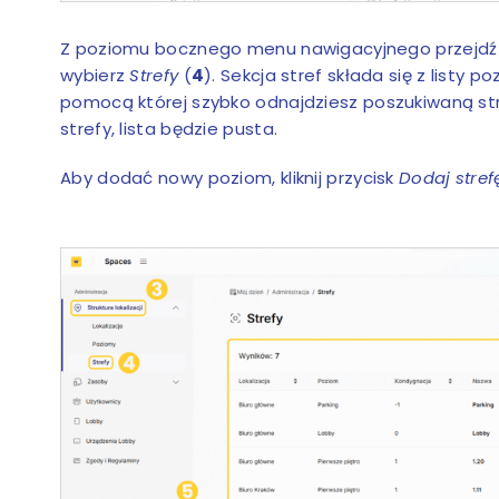
Z poziomu bocznego menu nawigacyjnego przejdź 
wybierz
Strefy
(
4
). Sekcja stref składa się z listy p
pomocą której szybko odnajdziesz poszukiwaną stre
strefy, lista będzie pusta.
Aby dodać nowy poziom, kliknij przycisk
Dodaj stre