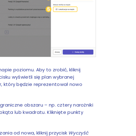
ie poziomu. Aby to zrobić, kliknij
zycisku wyświetli się plan wybranej
, który będzie reprezentował nowo
graniczne obszaru – np. cztery narożniki
okąta lub kwadratu. Kliknięte punkty
nia od nowa, kliknij przycisk
Wyczyść