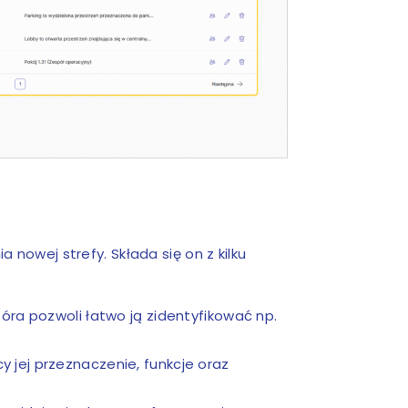
ia nowej strefy. Składa się on z kilku
óra pozwoli łatwo ją zidentyfikować np.
cy jej przeznaczenie, funkcje oraz