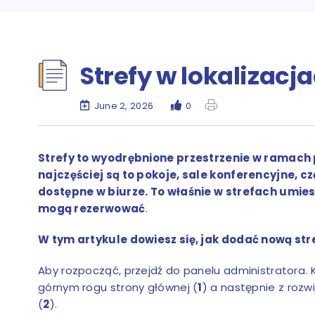
Strefy w lokalizacj
June 2, 2026
0
Strefy to wyodrębnione przestrzenie w ramach 
najczęściej są to pokoje, sale konferencyjne, c
dostępne w biurze. To właśnie w strefach umie
mogą rezerwować
.
W tym artykule dowiesz się, jak dodać nową str
Aby rozpocząć, przejdź do panelu administratora. 
górnym rogu strony głównej (
1
) a następnie z rozwi
(
2
).