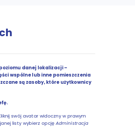
ach
poziomu danej lokalizacji –
zęści wspólne lub inne pomieszczenia
szczane są zasoby, które użytkownicy
efę.
Kliknij swój avatar widoczny w prawym
janej listy wybierz opcję
Administracja