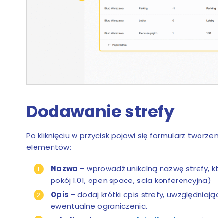
Dodawanie strefy
Po kliknięciu w przycisk pojawi się formularz tworzen
elementów:
Nazwa
– wprowadź unikalną nazwę strefy, kt
pokój 1.01, open space, sala konferencyjna)
Opis
– dodaj krótki opis strefy, uwzględniają
ewentualne ograniczenia.